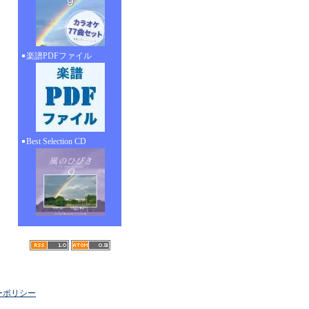
楽譜PDFファイル
Best Selection CD
ーポリシー