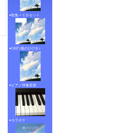
歌集＋ＣＤセット
OHP (風のひびき）
ピアノ伴奏音源
カラオケ