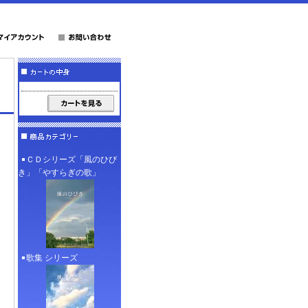
ＣＤシリーズ「風のひび
き」「やすらぎの歌」
歌集 シリーズ