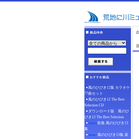
風のひびき12集 カラオケ
77曲セット
風のひびき12 The Best
Selection CD
ダウンロード版 風のひ
びき12 The Best Selection
歌集 風のひびき13
集
風のひびき13集 楽